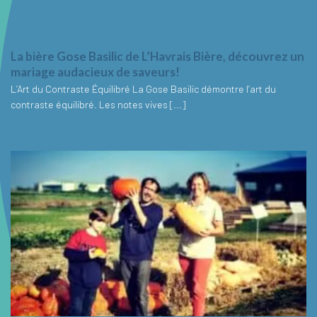
La bière Gose Basilic de L’Havrais Bière, découvrez un
mariage audacieux de saveurs!
L’Art du Contraste Équilibré La Gose Basilic démontre l’art du
contraste équilibré. Les notes vives [...]