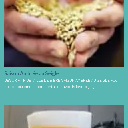
Saison Ambrée au Seigle
DESCRIPTIF DÉTAILLÉ DE BIÈRE SAISON AMBREE AU SEIGLE Pour
notre troisième expérimentation avec la levure [...]