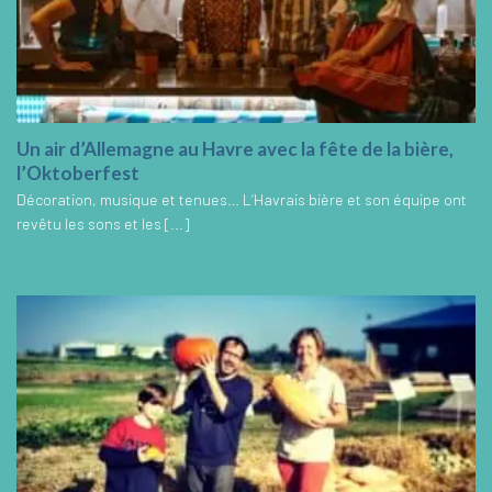
Un air d’Allemagne au Havre avec la fête de la bière,
l’Oktoberfest
Décoration, musique et tenues… L’Havrais bière et son équipe ont
revêtu les sons et les [...]