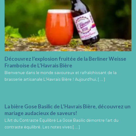
Découvrez l’explosion fruitée de la Berliner Weisse
Framboise de L’Havrais Bière
Bienvenue dans le monde savoureux et rafraîchissant de la
brasserie artisanale L’Havrais Bière ! Aujourd’hui, [...]
La bière Gose Basilic de L’Havrais Bière, découvrez un
mariage audacieux de saveurs!
L’Art du Contraste Équilibré La Gose Basilic démontre l’art du
contraste équilibré. Les notes vives [...]