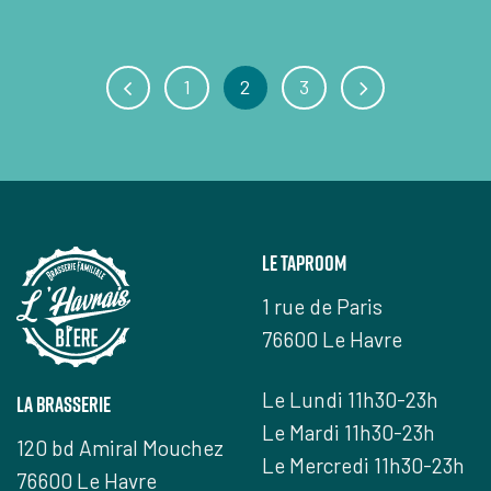
1
2
3
Le taproom
1 rue de Paris
76600 Le Havre
Le Lundi 11h30-23h
la brasserie
Le Mardi 11h30-23h
120 bd Amiral Mouchez
Le Mercredi 11h30-23h
76600 Le Havre