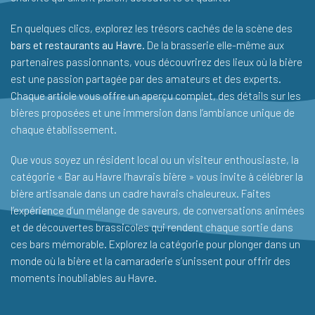
En quelques clics, explorez les trésors cachés de la scène des
bars et restaurants au Havre
. De la brasserie elle-même aux
partenaires passionnants, vous découvrirez des lieux où la bière
est une passion partagée par des amateurs et des experts.
Chaque article vous offre un aperçu complet, des détails sur les
bières proposées et une immersion dans l’ambiance unique de
chaque établissement.
Que vous soyez un résident local ou un visiteur enthousiaste, la
catégorie « Bar au Havre l’havrais bière » vous invite à célébrer la
bière artisanale dans un cadre havrais chaleureux. Faites
l’expérience d’un mélange de saveurs, de conversations animées
et de découvertes brassicoles qui rendent chaque sortie dans
ces bars mémorable. Explorez la catégorie pour plonger dans un
monde où la bière et la camaraderie s’unissent pour offrir des
moments inoubliables au Havre.