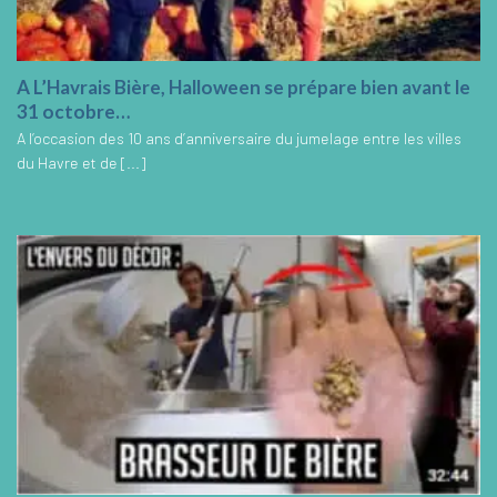
A L’Havrais Bière, Halloween se prépare bien avant le
31 octobre…
A l’occasion des 10 ans d’anniversaire du jumelage entre les villes
du Havre et de [...]