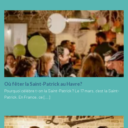
Où fêter la Saint-Patrick au Havre?
Pourquoi célèbre t-on la Saint-Patrick ? Le 17 mars, c’est la Saint-
Patrick. En France, ce [...]