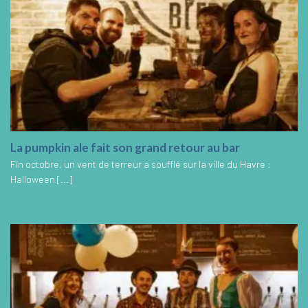
La pumpkin ale fait son grand retour au bar
Fin octobre, un vent de terreur a soufflé sur la ville du Havre :
Halloween [...]