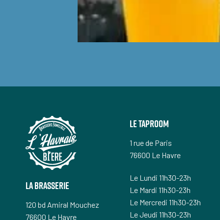
Le taproom
1 rue de Paris
76600 Le Havre
Le Lundi 11h30-23h
la brasserie
Le Mardi 11h30-23h
Le Mercredi 11h30-23h
120 bd Amiral Mouchez
Le Jeudi 11h30-23h
76600 Le Havre