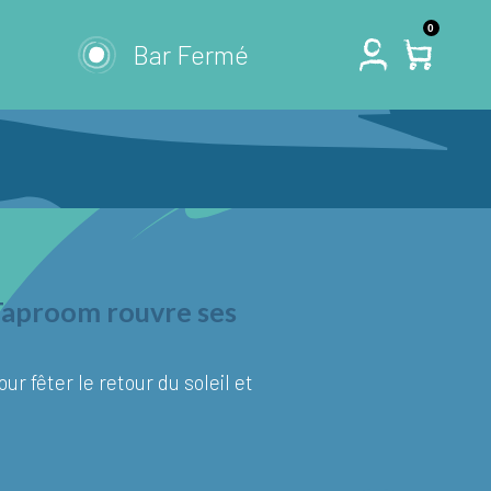
0
Bar Fermé
e Taproom rouvre ses
ur fêter le retour du soleil et