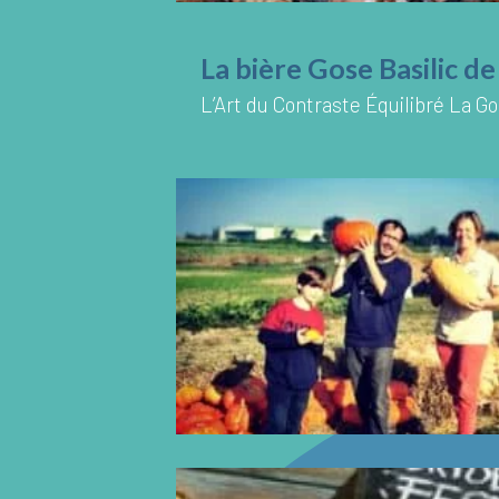
La bière Gose Basilic d
L’Art du Contraste Équilibré La Go