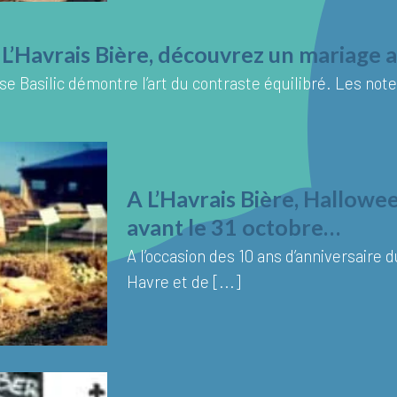
e L’Havrais Bière, découvrez un mariage 
se Basilic démontre l’art du contraste équilibré. Les notes
A L’Havrais Bière, Hallowe
avant le 31 octobre…
A l’occasion des 10 ans d’anniversaire 
Havre et de [...]