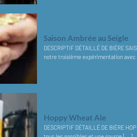
Saison Ambrée au Seigle
DESCRIPTIF DÉTAILLÉ DE BIÈRE SAI
notre troisième expérimentation avec l
Hoppy Wheat Ale
DESCRIPTIF DÉTAILLÉ DE BIÈRE HOP
tous les possibles et une source [...]