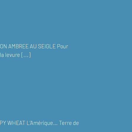
SON AMBREE AU SEIGLE Pour
a levure [...]
PY WHEAT L’Amérique… Terre de