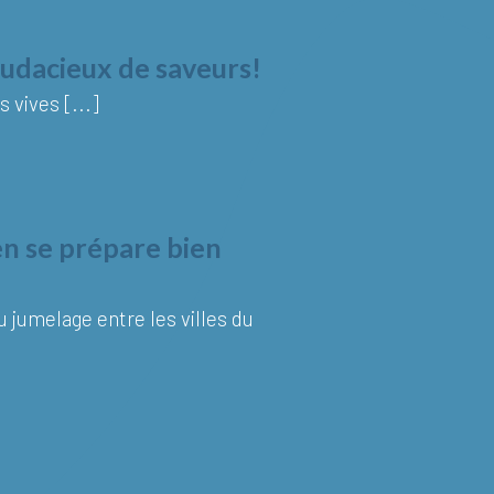
audacieux de saveurs!
 vives [...]
en se prépare bien
du jumelage entre les villes du