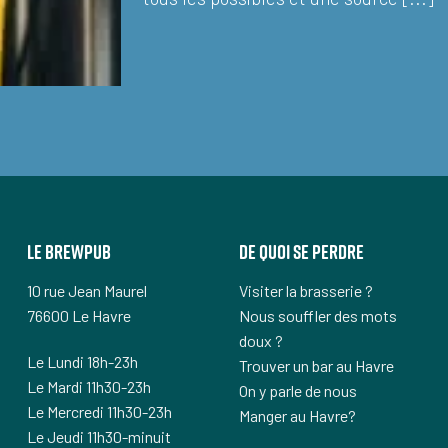
Le Brewpub
De quoi se perdre
10 rue Jean Maurel
Visiter la brasserie ?
76600 Le Havre
Nous souffler des mots
doux ?
Le Lundi 18h-23h
Trouver un bar au Havre
Le Mardi 11h30-23h
On y parle de nous
Le Mercredi 11h30-23h
Manger au Havre?
Le Jeudi 11h30-minuit