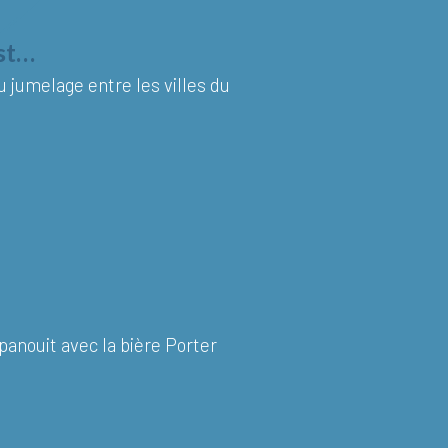
est…
du jumelage entre les villes du
épanouit avec la bière Porter