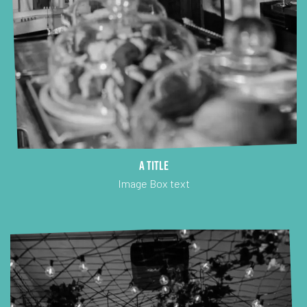
A title
Image Box text