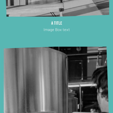
A title
Image Box text