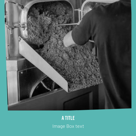
A title
Image Box text