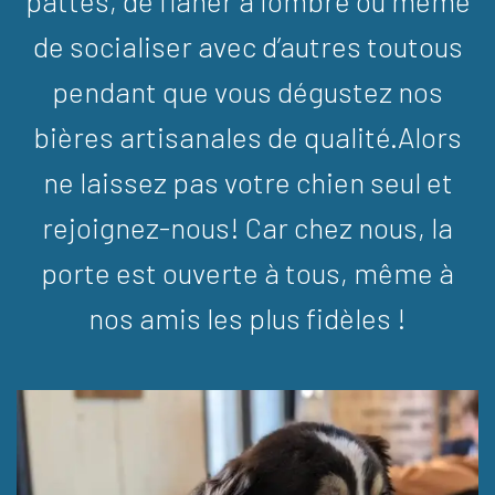
pattes, de flâner à l’ombre ou même
de socialiser avec d’autres toutous
pendant que vous dégustez nos
bières artisanales de qualité.Alors
ne laissez pas votre chien seul et
rejoignez-nous!
Car chez nous, la
porte est ouverte à tous, même à
nos amis les plus fidèles !