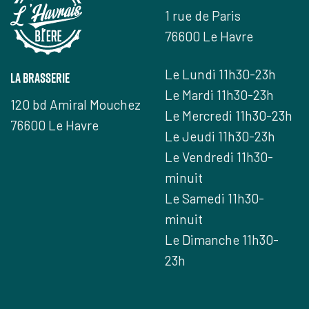
1 rue de Paris
76600 Le Havre
Le Lundi 11h30-23h
la brasserie
Le Mardi 11h30-23h
120 bd Amiral Mouchez
Le Mercredi 11h30-23h
76600 Le Havre
Le Jeudi 11h30-23h
Le Vendredi 11h30-
minuit
Le Samedi 11h30-
minuit
Le Dimanche 11h30-
23h